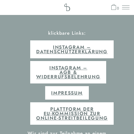
0
klickbare Links:
INSTAGRAM –
DATENSCHUTZERKLÄRUNG
INSTAGRAM –
AGB &
WIDERRUFSBELEHRUNG
IMPRESSUM
PLATTFORM DER
EU-KOMMISSION ZUR
ONLINE-STREITBEILEGUNG
Wir sind zur Teilnahme an einem